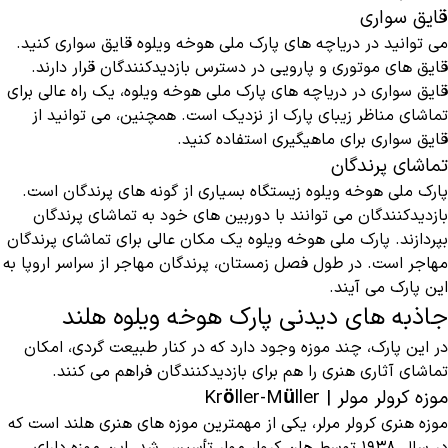
قایق سواری
می ‌توانید در دریاچه ‌های پارک ملی هوخه ویلوه قایق سواری کنید.
قایق ‌های موتوری و پارویی در دسترس بازدیدکنندگان قرار دارند.
قایق سواری در دریاچه ‌های پارک ملی هوخه ویلوه، یک راه عالی برای
تماشای مناظر زیبای پارک از نزدیک است. همچنین، می ‌توانید از
قایق سواری برای ماهیگیری استفاده کنید.
تماشای پرندگان
پارک ملی هوخه ویلوه زیستگاه بسیاری از گونه ‌های پرندگان است.
بازدیدکنندگان می ‌توانند با دوربین‌ های خود به تماشای پرندگان
بپردازند. پارک ملی هوخه ویلوه یک مکان عالی برای تماشای پرندگان
مهاجر است. در طول فصل زمستان، پرندگان مهاجر از سراسر اروپا به
این پارک می‌ آیند.
جاذبه های دیدنی پارک هوخه ویلوه هلند
در این پارک، چند موزه وجود دارد که در کنار طبیعت گردی، امکان
تماشای آثاری هنری را هم برای بازدیدکنندگان فراهم می کنند.
موزه کرولر مولر | Kröller-Müller
موزه هنری کرولر مرلر، یکی از مهمترین موزه های هنری هلند است که