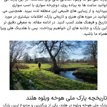
‌توانید ساعت ‌ها به پیاده ‌روی، دوچرخه ‌سواری یا اسب سواری
بپردازید و از زیبایی ‌های طبیعی این منطقه لذت ببرید. همچنین می
‌توانید در موزه ‌های هنری و تاریخی پارک، اطلاعات بیشتری در مورد
تاریخ و فرهنگ هلند کسب کنید. در ادامه مقاله، به معرفی دقیق ‌تر
این پارک و جاذبه‌ های آن خواهیم پرداخت. پس با هلدینگ هلی ویزا
همراه ما باشید.
تاریخچه پارک ملی هوخه ویلوه هلند
پارک ملی هوخه ویلوه در هلند، یکی از بزرگترین و متنوع ترین پارک‌