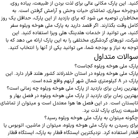
کنید. این پارک مکانی عالی برای لذت بردن از طبیعت، پیاده روی،
دوچرخه سواری، تماشای حیات وحش و آرامش گرفتن است. به
مخاطبان توصیه می شود که برای بازدید از این پارک، حداقل یک روز
کامل وقت بگذارند. اگر قصد دارید به پارک ملی هوخه ویلوه سفر
کنید، می‌ توانید از خدمات هلدینگ هلی ویزا استفاده کنید. این
شرکت، تورهای گردشگری مختلفی را به این پارک ارائه می ‌دهد که با
توجه به نیاز و بودجه شما، می‌ توانید یکی از آنها را انتخاب کنید.
سوالات متداول
پارک ملی هوخه ویلوه کجاست؟
پارک ملی هوخه ویلوه در استان خلدرلاند کشور هلند قرار دارد. این
پارک در ۸ کیلومتری شمال شهر آرنهم واقع شده است.
بهترین زمان برای بازدید از پارک ملی هوخه ویلوه چه زمانی است؟
بهترین زمان برای بازدید از پارک ملی هوخه ویلوه در فصل بهار و
تابستان است. در این فصل ها هوا معتدل است و میتوان از تماشای
طبیعت زیبای پارک لذت برد.
چگونه میتوان به پارک ملی هوخه ویلوه رسید؟
برای رسیدن به پارک ملی هوخه ویلوه، میتوان از ماشین، اتوبوس یا
قطار استفاده کرد. نزدیکترین ایستگاه قطار به پارک، ایستگاه قطار