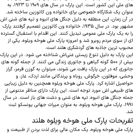
های ملی این کشور است. این پارک در سال‌ های ۱۹۰۹ تا ۱۹۲۳، به
عنوان یک شکارگاه خصوصی برای خانواده ون کاتوزین ساخته شد.
در آن زمان، این منطقه به دلیل جنگل‌ های انبوه و تپه‌ های شنی ‌اش
مشهور بود. در سال ۱۹۳۵، خانواده ون کاتوزین تصمیم گرفتند پارک
را به یک پارک ملی عمومی تبدیل کنند. این اقدام با استقبال گسترده
‌ای از سوی مردم روبرو شد و امروزه پارک ملی هوخه ویلوه، یکی از
محبوب‌ ترین جاذبه‌ های گردشگری هلند است.
این پارک به دلیل تنوع زیستی غنی‌‌اش شناخته می ‌شود. در این پارک
بیش از ۵۰۰ گونه گیاهی و جانوری زندگی می‌ کنند. از جمله گونه ‌های
جانوری که در این پارک یافت می ‌شوند، میتوان به گوزن قرمز، گراز
وحشی، موفلون، خرگوش، روباه و پرندگانی مانند اردک، غاز، و
حواصیل اشاره کرد. پارک ملی هوخه ویلوه همچنین به دلیل زیبایی
‌های طبیعی ‌اش مورد توجه است. این پارک دارای مناظر متنوعی از
جمله جنگل‌ های انبوه، تپه‌ های شنی و دشت ‌های باز است. در سال
۱۹۹۱، پارک ملی هوخه ویلوه، به عنوان میراث جهانی یونسکو ثبت
شد.
تفریحات پارک ملی هوخه ویلوه هلند
پارک ملی هوخه ویلوه، یک مکان عالی برای لذت بردن از طبیعت و