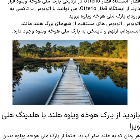
قطار:
ایستگاه قطار Otterlo در نزدیکی پارک ملی هوخه ویلوه قرار
دارد. از ایستگاه قطار Otterlo، می ‌توانید با اتوبوس یا تاکسی به
ورودی پارک ملی هوخه ویلوه بروید.
اتوبوس:
اتوبوس‌ های مستقیم از شهرهای بزرگ هلند مانند
آمستردام، آرنهم و نایمخن به پارک ملی هوخه ویلوه وجود دارد.
بازدید از پارک هوخه ویلوه هلند با هلدینگ هلی
ویزا
هر زمان که به هلند سفر کردید، حتماً از پارک ملی هوخه ویلوه دیدن